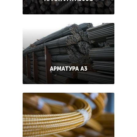
АРМАТУРА А3