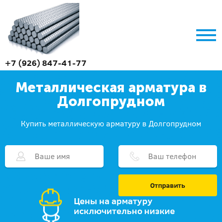
+7 (926) 847-41-77
Металлическая арматура в
Долгопрудном
Купить металлическую арматуру в Долгопрудном
Отправить
Цены на арматуру
исключительно низкие