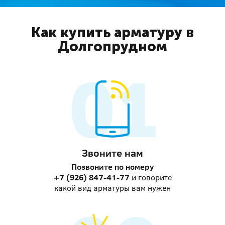
Как купить арматуру в
Долгопрудном
Звоните нам
Позвоните по номеру
+7 (926) 847-41-77
и говорите
какой вид арматуры вам нужен