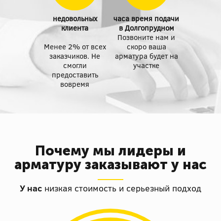
недовольных
часа время подачи
клиента
в Долгопрудном
Позвоните нам и
Менее 2% от всех
скоро ваша
заказчиков. Не
арматура будет на
смогли
участке
предоставить
вовремя
Почему мы лидеры и
арматуру заказывают у нас
У нас
низкая стоимость и серьезный подход