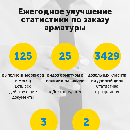
Ежегодное улучшение
статистики по заказу
арматуры
125
25
3429
выполненных заказа
видов арматуры в
довольных клиента
в месяц
наличии на складе
на данный день
Есть все
Статистика
действующие
в Долгопрудном
прозрачная
документы
3
2