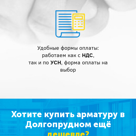
Удобные формы оплаты:
работаем как с
НДС
,
так и по
УСН
, форма оплаты на
выбор
Хотите купить арматуру в
Долгопрудном ещё
дешевле?