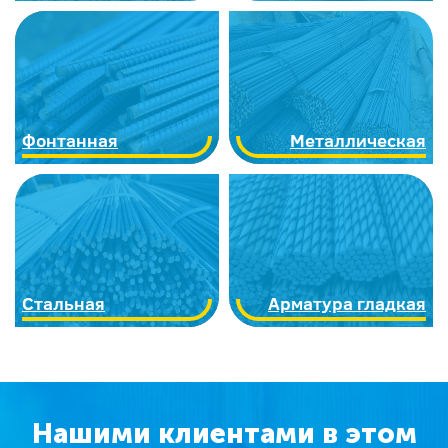
Фонтанная
Металлическая
Стальная
Арматура гладкая
Нашими клиентами в этом