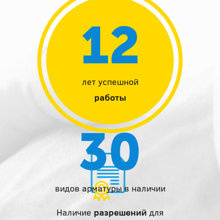
12
лет успешной
работы
30
видов арматуры в наличии
Наличие
разрешений
для