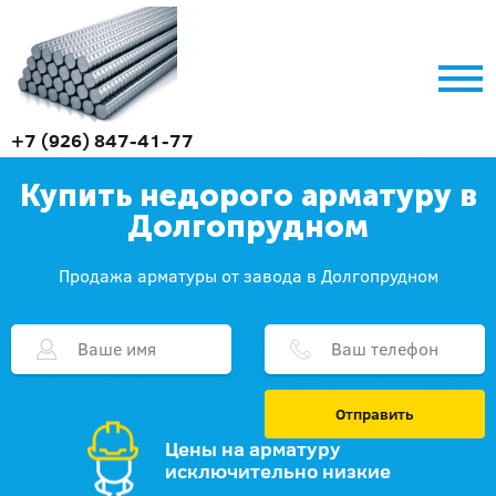
+7 (926) 847-41-77
Купить недорого арматуру в
Долгопрудном
Продажа арматуры от завода в Долгопрудном
Отправить
Цены на арматуру
исключительно низкие