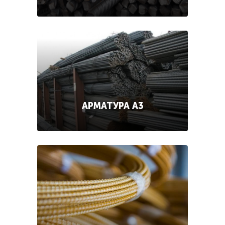
АРМАТУРА А3