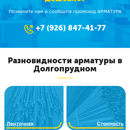
Позвоните нам и сообщите промокод АРМАТУРА
+7 (926) 847-41-77
Разновидности арматуры в
Долгопрудном
Ленточная
Стоимость